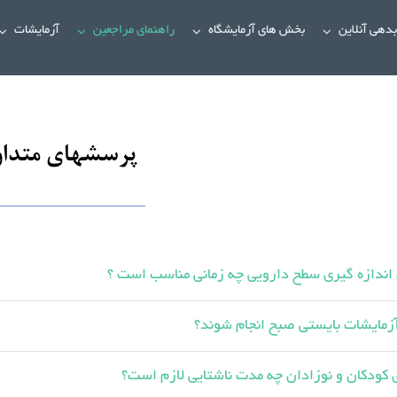
دهی آنلاین
بخش های آزمایشگاه
راهنمای مراجعین
آزمایشات
پرسشهای متدا
اندازه گیری سطح دارویی چه زمانی مناسب است ؟
آزمایشات بایستی صبح انجام شوند؟
 کودکان و نوزادان چه مدت ناشتایی لازم است؟