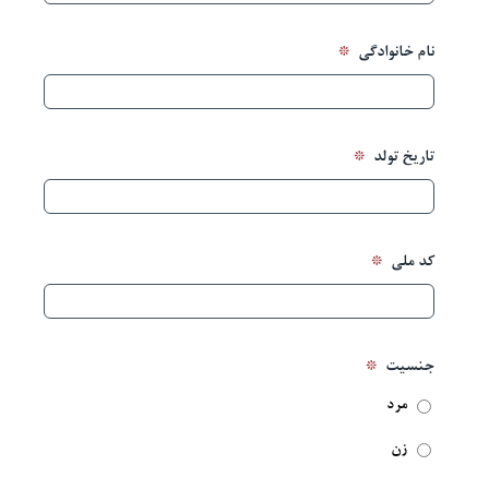
*
نام خانوادگی
آزمایشات
تجهیزات آزمایشگاهی
*
تاریخ تولد
خدمات ما
*
کد ملی
درباره ما
استخدام
*
جنسیت
مرد
اخبار
زن