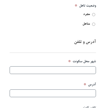
*
وضعیت تاهل
مجرد
متاهل
آدرس و تلفن
*
شهر محل سکونت
*
آدرس