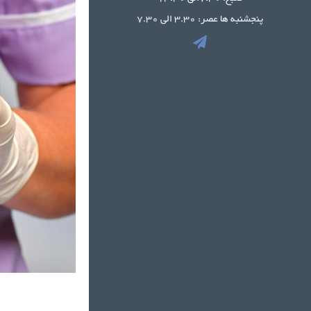
پنجشنبه ها عصر: 3.30 الی 7.30