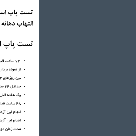
تست پاپ اسمی
التهاب دهانه 
تست پاپ ا
72 ساعت قبل از انجام آزمایش، واژن را از داخل با آب یا مواد ضد عفونی کننده نشویید.
از نمونه بردا
بین روزهای 12تا 18 سیکل قاعدگی بهترین زمان برای انجام این آزمایش است.
حداقل 24 ساعت قبل از نمونه گیری رابطه جنسی نداشته باشید.
یک هفته قبل ا
48 ساعت قبل از نمونه گیری از تامپون و اسفنج های ضد بارداری استفاده نکنید.
انجام این آزم
انجام این آزمایش حداقل 8 هفته
مدت زمان دو امتحا