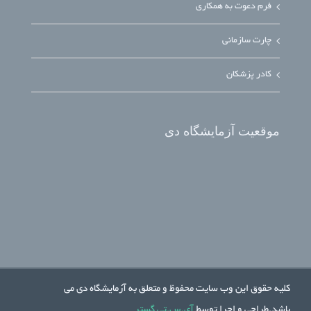
فرم دعوت به همکاری
چارت سازمانی
کادر پزشکان
موقعیت آزمایشگاه دی
کلیه حقوق این وب سایت محفوظ و متعلق به آزمایشگاه دی می
باشد.طراحی و اجرا توسط
آی.س.تی گستر