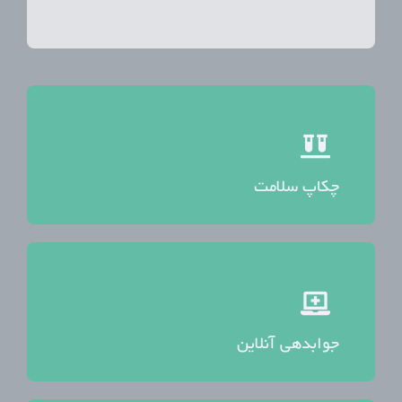
چکاپ سلامت
جوابدهی آنلاین