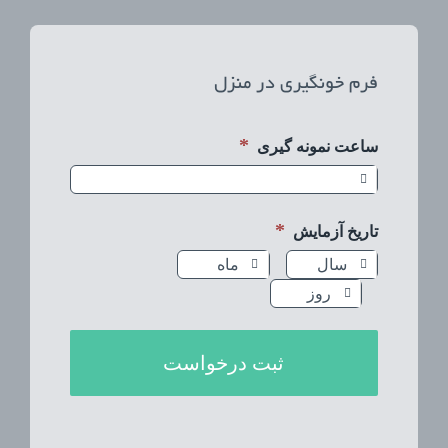
آزمایشات
فرم خونگیری در منزل
تجهیزات آزمایشگاهی
*
ساعت نمونه گیری

خدمات ما
*
تاریخ آزمایش
درباره ما



استخدام
اخبار