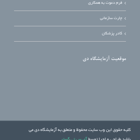
فرم دعوت به همکاری
چارت سازمانی
کادر پزشکان
موقعیت آزمایشگاه دی
کلیه حقوق این وب سایت محفوظ و متعلق به آزمایشگاه دی می
باشد.طراحی و اجرا توسط
آی.س.تی گستر