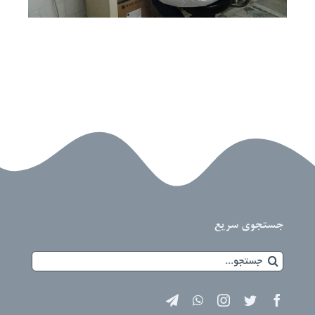
جستجوی سریع
جستجو
برای: