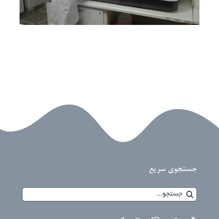
جستجوی سریع
جستجو
برای: