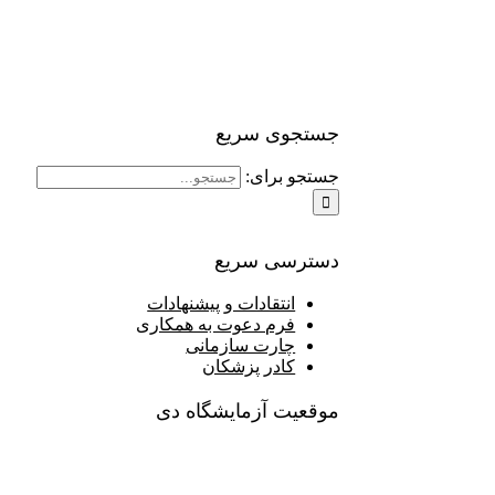
جستجوی سریع
جستجو برای:
دسترسی سریع
انتقادات و پیشنهادات
فرم دعوت به همکاری
چارت سازمانی
کادر پزشکان
موقعیت آزمایشگاه دی