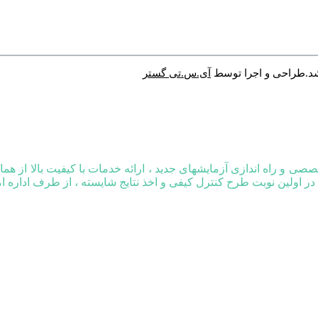
شد.طراحی و اجرا توسط
آی.س.تی گستر
اح گردید.انجام آزمایشهای تخصصی و راه اندازی آزمایشهای جدید ، ارائه خدمات با کیف