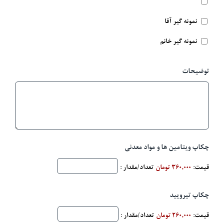
نمونه گیر آقا
نمونه گیر خانم
توضیحات
چکاپ ویتامین ها و مواد معدنی
قیمت:
360,000 تومان
تعداد/مقدار :
چکاپ تیرویید
قیمت:
260,000 تومان
تعداد/مقدار :