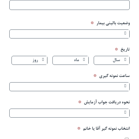
*
وضعیت بالینی بیمار

*
تاریخ



*
ساعت نمونه گیری

*
نحوه دریافت جواب آزمایش

*
انتخاب نمونه گیر آقا یا خانم