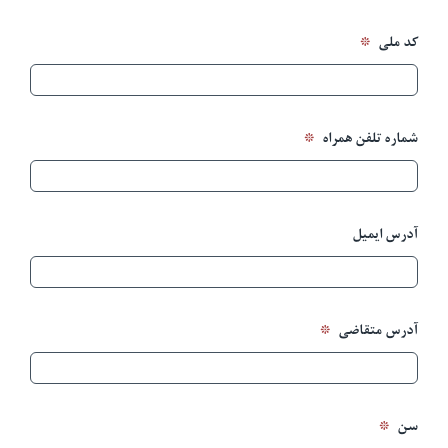
*
کد ملی
آزمایشات
تجهیزات آزمایشگاهی
*
شماره تلفن همراه
خدمات ما
آدرس ایمیل
درباره ما
استخدام
*
آدرس متقاضی
اخبار
*
سن