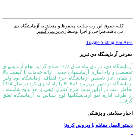
کلیه حقوق این وب سایت محفوظ و متعلق به آزمایشگاه دی
می باشد.طراحی و اجرا توسط
آی.س.تی گستر
Toggle Sliding Bar Area
معرفی آزمایشگاه دی تبریز
آزمایشگاه دی، در دی ماه سال 1372افتتاح گردید.انجام آزمایشهای
تخصصی و راه اندازی آزمایشهای جدید ، ارائه خدمات با کیفیت بالا
از همان آغاز تاسیس آزمایشگاه جزء اهداف آزمایشگاه بود.اولین
آزمایشگاه در شهر تبریز بود کهPCR را راه اندازی کرد.در سال 1374
بخاطر دقت در اولین نوبت طرح کنترل کیفی و اخذ نتایج شایسته ،
از طرف اداره امو آزمایشگاهها لوح سپاس به آزمایشگاه تعلق
گرفت.
اخبار سلامتی و پزشکی
دستورالعمل مقابله با ویروس کرونا