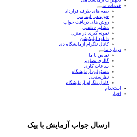
تجهیزات آزمایشگاهی
خدمات ما
بیمه های طرف قرارداد
جوابدهی اینترنتی
روش های دریافت جواب
مشاوره تلفنی
نمونه گیری در منزل
دانلود اپلیکیشن
کانال تلگرام آزمایشگاه دی
درباره ما
تماس با ما
گالری تصاویر
ساعات کاری
مسئولین آزمایشگاه
نظرسنجی
کانال تلگرام آزمایشگاه
استخدام
اخبار
ارسال جواب آزمایش با پیک