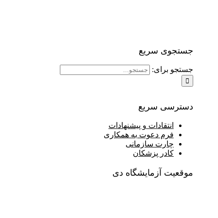
جستجوی سریع
جستجو برای:
دسترسی سریع
انتقادات و پیشنهادات
فرم دعوت به همکاری
چارت سازمانی
کادر پزشکان
موقعیت آزمایشگاه دی