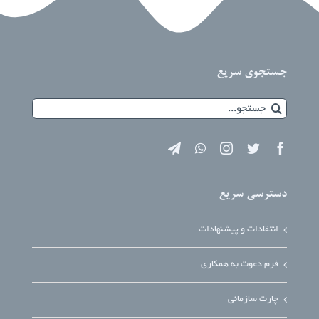
جستجوی سریع
جستجو
برای:
دسترسی سریع
انتقادات و پیشنهادات
فرم دعوت به همکاری
چارت سازمانی