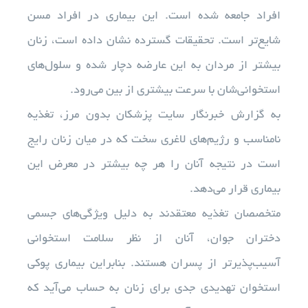
افراد جامعه شده است. این بیماری در افراد مسن
شایع‌تر است. تحقیقات گسترده نشان داده است، زنان
آزمایشات
بیشتر از مردان به این عارضه دچار شده و سلول‌های
تجهیزات آزمایشگاهی
استخوانی‌شان با سرعت بیشتری از بین می‌رود.
به گزارش خبرنگار سایت پزشکان بدون مرز، تغذیه
خدمات ما
نامناسب و رژیم‌های لاغری سخت که در میان زنان رایج
است در نتیجه آنان را هر چه بیشتر در معرض این
درباره ما
بیماری قرار می‌دهد.
متخصصان تغذیه معتقدند به دلیل ویژگی‌های جسمی
استخدام
دختران جوان، آنان از نظر سلامت استخوانی
آسیب‌پذیرتر از پسران هستند. بنابراین بیماری پوکی
اخبار
استخوان تهدیدی جدی برای زنان به حساب می‌آید که