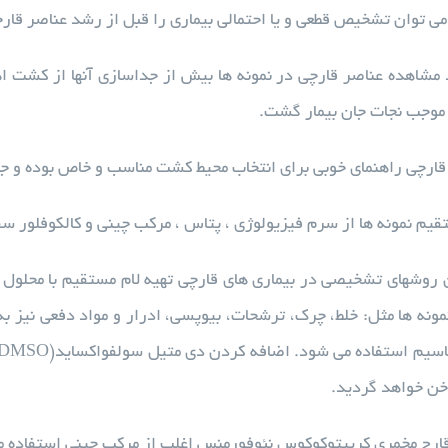
می توان تشخیص قطعی و یا احتمالی بیماری را قبل از رشد عناصر قارچ
 مشاهده عناصر قارچی در نمونه ها بیش از جداسازی آنها از کشت 
 موجب نجات جان بیمار گشت.
قارچی راهنمای خوبی برای انتخاب محیط کشت مناسب و خاص بوده و ج
یم نمونه ها از سرم فیزیولوژی ، پتاس ، مرکب چینی و کالکوفلور س
خن خواهد گردید.
چ مخمری کریپتوکوکوس نئوفورمنس اغلب از مرکب چینی استفاده م