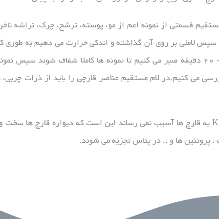
 سپس لاملی بر روی آن گذاشته و اندکی حرارت می دهیم به طوری ک
سی می کنیم.در لام مستقیم عناصر قارچی را باید از ذرات چربی، 
علت اینکه KOH به قارچ ها آسیب نمی رساند این است که دیواره قارچ ها 
، پروتئین ها و .. در پتاس تجزیه می شوند.