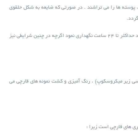
پوسته ها را می تراشند . در صورتی که ضایعه به شکل حلقوی
گردد.
در صورتی که مجبور به نگهداری نمونه باشیم باید آن را در حرارت ۴ درجه سانتیگراد حداکثر تا ۲۴ ساعت نگهداری نمود اگرچه در چنین شرایطی نیز
رسی زیر میکروسکوپ) ، رنگ آمیزی و کشت نمونه های قارچی می
ری های قارچی است زیرا :