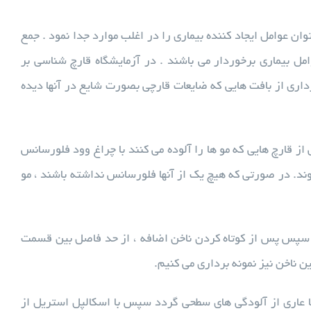
ن عوامل ایجاد کننده بیماری را در اغلب موارد جدا نمود . جمع
مل بیماری برخوردار می باشند . در آزمایشگاه قارچ شناسی بر
داری از بافت هایی که ضایعات قارچی بصورت شایع در آنها دیده
ز قارچ هایی که مو ها را آلوده می کنند با چراغ وود فلورسانس
وند. در صورتی که هیچ یک از آنها فلورسانس نداشته باشند ، مو
ته به الکل ۷۰% سطح موضع را پاک کرده سپس پس از کوتاه کردن ناخن اضافه ، از حد فاصل بین قسمت
 ناخن نیز نمونه برداری می کنیم.
 الکل ۷۰% سطح ضایعه را پاک کرده تا عاری از آلودگی های سطحی گردد سپس با اسکالپل استریل از