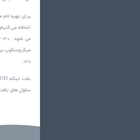
اضافه می کنیم
میکروسکوپ برر
داد.
سلول های بافت 