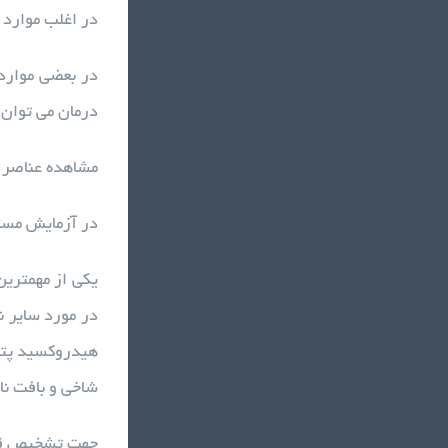
در اغلب موارد 
در بعضی موارد
درمان می توان
مشاهده عناصر 
در آزمایش مستق
شاخی و بافت نا
جهت تشخیص قار