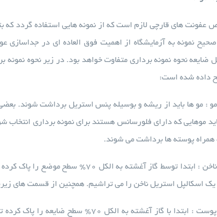
 عفونت های قارچی لازم است که از نمونه هایی استفاده گردد که بتوا
صحیح نمونه به آزمایشگاه از اهمیت فوق العاده ای در جداسازی عوا
ضایعه نحوه نمونه برداری متفاوت خواهد بود. در زیر نحوه نمونه بر
 داده شده است:
و : مو ها باید از ریشه و بوسیله پنس استریل برداشت شوند. بعضی ا
باید موهایی که دارای فلورسانس هستند برای نمونه برداری انتخاب ش
همراه پوسته ها برداشت می شوند.
ضایعات قارچی ناخن : ابتدا توسط گاز آغش
ا یک اسکالپل استریل ناخن را می تراشیم. همچنین از قسمت های زیرین
ضایعات قارچی پوست : ابتدا با گاز آغشته به