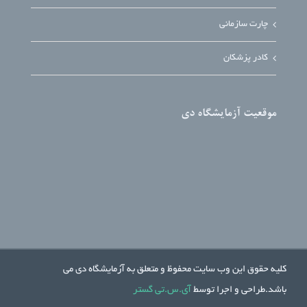
چارت سازمانی
کادر پزشکان
موقعیت آزمایشگاه دی
کلیه حقوق این وب سایت محفوظ و متعلق به آزمایشگاه دی می
باشد.طراحی و اجرا توسط
آی.س.تی گستر