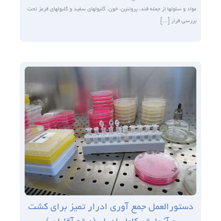
مواد و سلول­ها از جمله قند، پروتئین، خون، گلبول­های سفید و گلبول­های قرمز تحت
بررسی قرار [...]
دستورالعمل جمع آوری ادرار تمیز برای کشت