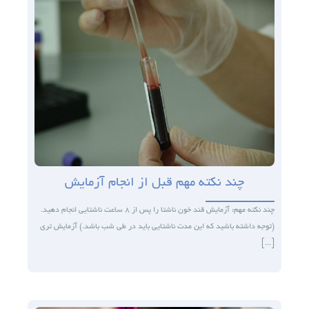
چند نکته مهم قبل از انجام آزمایش
چند نکته مهم: آزمایش قند خون ناشتا را پس از ۸ ساعت ناشتایی انجام دهید.
(توجه داشته باشید که این مدت ناشتایی باید در طی شب باشد.) آزمایش تری
[...]