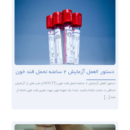
دستور العمل آزمایش ۲ ساعته تحمل قند خون
دستور العمل آزمایش ۲ ساعته تحمل قند خون (۲hOGTT) شب قبل از آزمایش
حداقل ۸ ساعت ناشتا باشید. ابتدا یک نمونه خون جهت تعیین قند خون ناشتا از
شما [...]