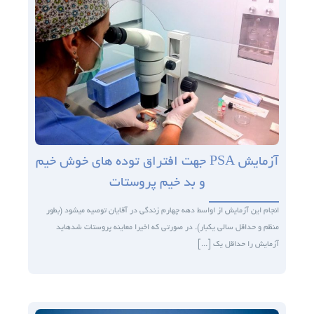
آزمایش PSA جهت افتراق توده ­های خوش خیم
و بد خیم پروستات
انجام این آزمایش از اواسط دهه چهارم زندگی در آقایان توصیه می­شود (بطور
منظم و حداقل سالی یکبار). در صورتی که اخیرا معاینه پروستات شده­اید
آزمایش را حداقل یک [...]