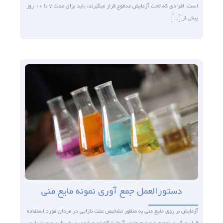
است. افرادی که تحت آزمایش مدفوع قرار می­گیرند، باید برای مدت ۷ تا ۱۰ روز
پیش از [...]
دستورالعمل جمع آوری نمونه مایع منی
آزمایش بر روی مایع منی به منظور تشخیص علت نازایی در مردان مورد استفاده