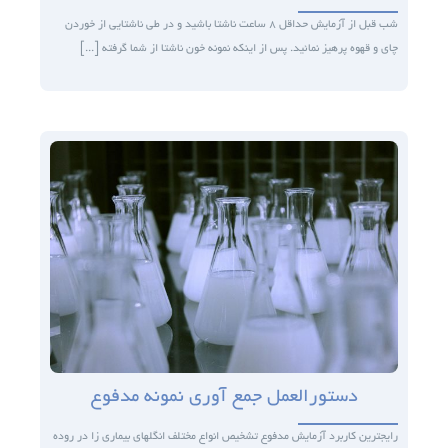
شب قبل از آزمایش حداقل ۸ ساعت ناشتا باشید و در طی ناشتایی از خوردن
چای و قهوه پرهیز نمائید. پس از اینکه نمونه خون ناشتا از شما گرفته [...]
دستورالعمل جمع آوری نمونه مدفوع
رایج­ترین کاربرد آزمایش مدفوع تشخیص انواع مختلف انگل­های بیماری زا در روده