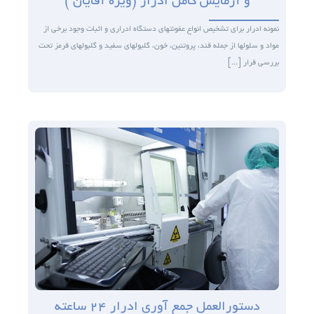
و آزمایش کامل ادرار (ویژه آقایان )
نمونه ادرار برای تشخیص انواع عفونت­های دستگاه ادراری و اثبات وجود برخی از
مواد و سلول­ها از جمله قند، پروتئین، خون، گلبول­های سفید و گلبول­های قرمز تحت
بررسی قرار [...]
دستورالعمل جمع آوری ادرار ۲۴ ساعته