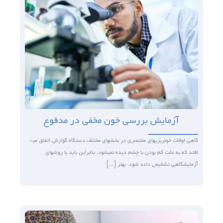
آزمایش بررسی خون مخفی در مدفوع
گاهی اوقات خونریزی­های مختصری در بخش­های مختلف دستگاه گوارش اتفاق می­
افتد که به علت کم بودن با چشم دیده نمی­شود، بنابراین باید با روش­های
آزمایشگاهی تشخیص داده شود. بهتر [...]