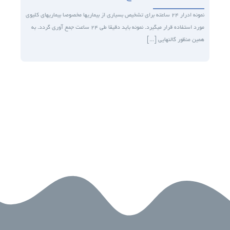
نمونه ادرار ۲۴ ساعته برای تشخیص بسیاری از بیماری­ها مخصوصا بیماری­های کلیوی
مورد استفاده قرار می­گیرد. نمونه باید دقیقا طی ۲۴ ساعت جمع آوری گردد. به
همین منظور گالن­هایی [...]