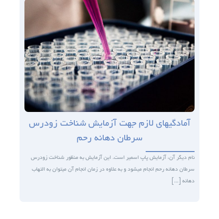
آمادگی­های لازم جهت آزمایش شناخت زودرس
سرطان دهانه رحم
نام دیگر آن، آزمایش پاپ اسمیر است. این آزمایش به منظور شناخت زودرس
سرطان دهانه رحم انجام می­شود و به علاوه در زمان انجام آن می­توان به التهاب
دهانه [...]