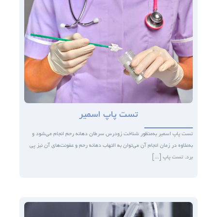
آزمایشات
تجهیزات آزمایشگاهی
خدمات ما
تست پاپ اسمیر
درباره ما
تست پاپ اسمیر به‌منظور شناخت زودرس سرطان دهانه رحم انجام می‌شود و
به‌علاوه در زمان انجام آن می‌توان به التهاب دهانه رحم و عفونت‌های آن نیز پی
استخدام
برد. تست پاپ [...]
اخبار