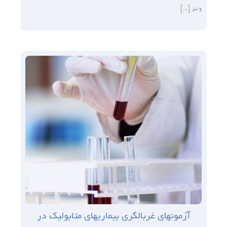
و نیز [...]
آزمون­های غربالگری بیماری­های متابولیک در