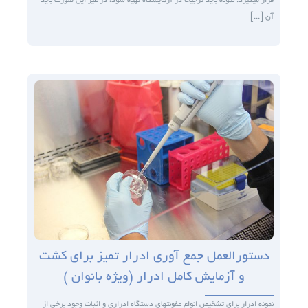
قرار می­گیرد. نمونه باید ترجیحا در آزمایشگاه تهیه شود، در غیر این صورت باید
آن [...]
دستورالعمل جمع آوری ادرار تمیز برای کشت
و آزمایش کامل ادرار (ویژه بانوان )
نمونه ادرار برای تشخیص انواع عفونت­های دستگاه ادراری و اثبات وجود برخی از