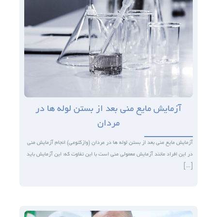
آزمایش مایع منی بعد از بستن لوله­ ها در
مردان
آزمایش مایع منی بعد از بستن لوله­ ها در مردان (وازکتومی) انجام آزمایش منی
در این افراد مانند آزمایش معمولی منی است با این تفاوت که: این آزمایش باید
[...]